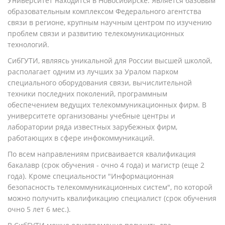
Университет находится в Новосибирске. Является базовым
образовательным комплексом Федерального агентства
связи в регионе, крупным научным центром по изучению
проблем связи и развитию телекомуникационных
технологий.
СибГУТИ, являясь уникальной для России высшей школой,
располагает одним из лучших за Уралом парком
специального оборудования связи, вычислительной
техники последних поколений, программным
обеспечением ведущих телекоммуникационных фирм. В
университете организованы учебные центры и
лаборатории ряда известных зарубежных фирм,
работающих в сфере инфокоммуникаций.
По всем направлениям присваивается квалификация
бакалавр (срок обучения - очно 4 года) и магистр (еще 2
года). Кроме специальности "Информационная
безопасность телекоммуникационных систем", по которой
можно получить квалификацию специалист (срок обучения
очно 5 лет 6 мес.).