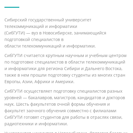
Сибирский государственный университет
телекоммуникаций и информатики
(СибГУТИ)
—
вуз
в
Новосибирске
, занимающийся
подготовкой специалистов в
области
телекоммуникаций
и
информатики
.
СибГУТИ считается крупным научным и учебным центром
по подготовке специалистов в области телекоммуникаций
и информатики для региона Сибири и Дальнего Востока,
также в нем прошли подготовку студенты из многих стран
Европы, Азии, Африки и Америки.
СибГУТИ осуществляет подготовку специалистов разных
уровней — бакалавров, магистров, кандидатов и докторов
наук. Шесть факультетов очной формы обучения и
факультет заочного обучения совместно с филиалами
СибГУТИ готовят студентов для работы в отраслях связи,
радиотехники и информатики.