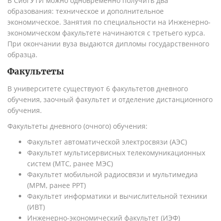
В СибГУТИ можно одновременно получить два
образования: техническое и дополнительное
экономическое. Занятия по специальности на Инженерно-
экономическом факультете начинаются с третьего курса.
При окончании вуза выдаются дипломы государственного
образца.
Факультеты
В университете существуют 6 факультетов дневного
обучения, заочный факультет и отделение дистанционного
обучения.
Факультеты дневного (очного) обучения:
Факультет автоматической электросвязи (АЭС)
Факультет мультисервисных телекомуникационных
систем (МТС, ранее МЭС)
Факультет мобильной радиосвязи и мультимедиа
(МРМ, ранее РРТ)
Факультет информатики и вычислительной техники
(ИВТ)
Инженерно-экономический факультет (ИЭФ)