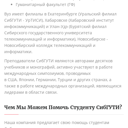
Гуманитарный факультет (ГФ)
Вуз имеет филиалы в Екатеринбурге (Уральский филиал
СибГУТИ - УрТИСИ), Хабаровске (Хабаровский институт
инфокоммуникаций) и Улан-Удэ (Бурятский филиал
Сибирского государственного университета
телекоммуникаций и информатики), Новосибирске -
Новосибирский колледж телекоммуникаций и
информатики.
Преподаватели СибГУТИ являются авторами десятков
учебников и монографий, активно участвуют в работе
международных симпозиумов, проводимых
в
США
,
Японии
,
Германии
,
Турции
и других странах, а
также в работе международных организаций, являющихся
лидерами в области связи.
Чем Мы Можем Помочь Студенту
СибГУТИ
?
Наша компания предлагает свою помощь студентам