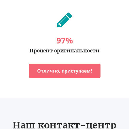
97
%
Процент оригинальности
Отлично, приступаем!
Наш контакт-центр