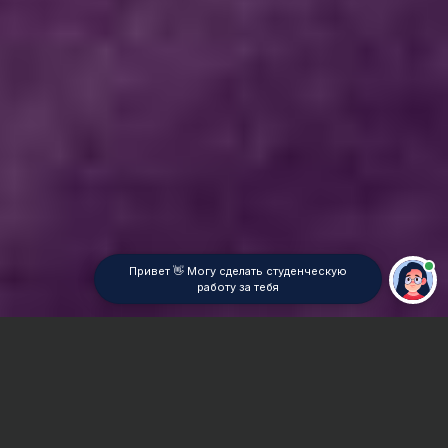
Привет 👋 Могу сделать студенческую
работу за тебя
Главная
ВУЗы Новосибирска
НГТИ
Контрольная работа