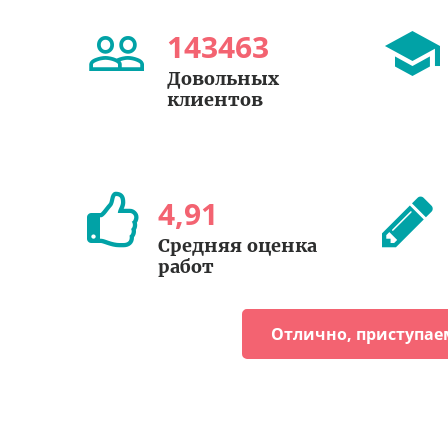
143463
Довольных
клиентов
4
,
91
Средняя оценка
работ
Отлично, приступае