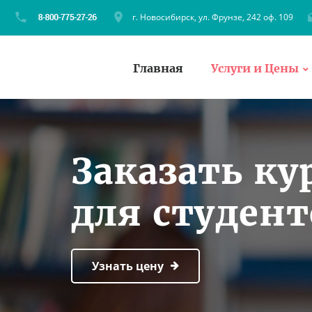
г. Новосибирск, ул. Фрунзе, 242 оф. 109
Главная
Услуги и Цены
Заказать ку
для студен
Узнать цену