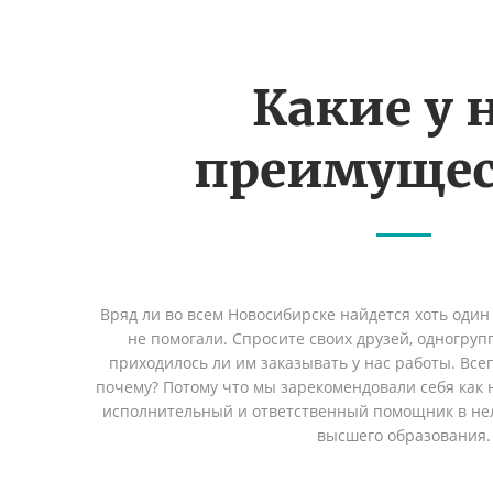
Какие у 
преимущес
Вряд ли во всем Новосибирске найдется хоть один
не помогали. Спросите своих друзей, одногруп
приходилось ли им заказывать у нас работы. Все
почему? Потому что мы зарекомендовали себя как 
исполнительный и ответственный помощник в не
высшего образования.