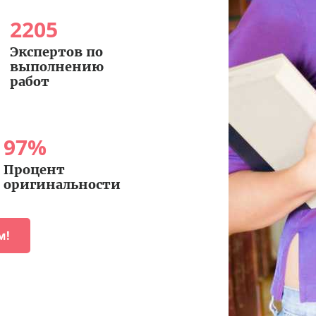
2205
Экспертов по
выполнению
работ
97
%
Процент
оригинальности
м!