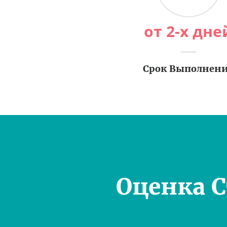
от 2-х дне
Срок Выполнен
Оценка 