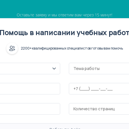
Оставьте заявку и мы ответим вам через 15 минут!
Помощь в написании учебных рабо
2200+ квалифицированных специалистов готовы вам помочь