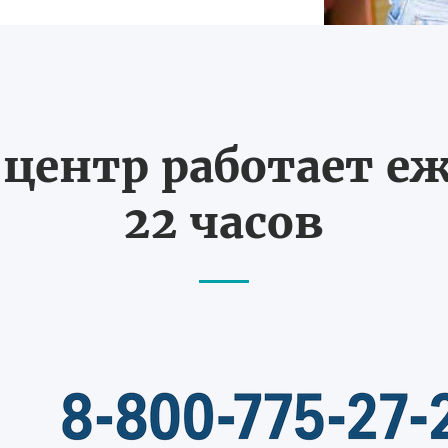
ентр работает еж
22 часов