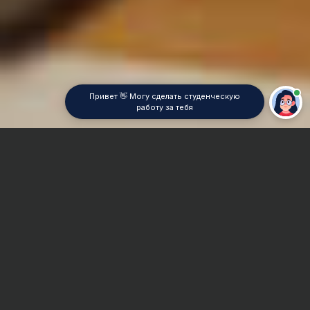
Привет 👋 Могу сделать студенческую
работу за тебя
Главная
Реферат
Ассемблер
Сроки и Стоимость