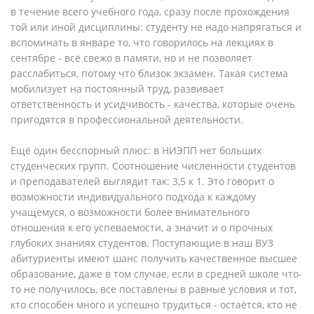
в течение всего учебного года, сразу после прохождения
той или иной дисциплины: студенту не надо напрягаться и
вспоминать в январе то, что говорилось на лекциях в
сентябре - всё свежо в памяти, но и не позволяет
расслабиться, потому что близок экзамен. Такая система
мобилизует на постоянный труд, развивает
ответственность и усидчивость - качества, которые очень
пригодятся в профессиональной деятельности.
Ещё один бесспорный плюс: в НИЭПП нет больших
студенческих групп. Соотношение численности студентов
и преподавателей выглядит так: 3,5 к 1. Это говорит о
возможности индивидуального подхода к каждому
учащемуся, о возможности более внимательного
отношения к его успеваемости, а значит и о прочных
глубоких знаниях студентов. Поступающие в наш ВУЗ
абитуриенты имеют шанс получить качественное высшее
образование, даже в том случае, если в средней школе что-
то не получилось, все поставлены в равные условия и тот,
кто способен много и успешно трудиться - остаётся, кто не