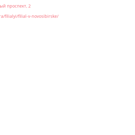
ный проспект, 2
ilialyi/filial-v-novosibirske/