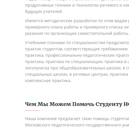
продуктивные техники и технологии речевого и к
будущих учителей.
Имеются методические разработки по этим видам р
примерного плана работы и примерного списка ли
указания по организации самостоятельной работы
Учебными планами по специальностям предусмот
практик студентов, соответствующие требованиям 
практика, профессионально-педагогические практи
практика, практика по специализации, практика в 
логопунктах при общеобразовательных школах, в с
специальных школах, в речевых центрах, практика
комплексная практика.
Чем Мы Можем Помочь Студенту
Н
Наша компания предлагает свою помощь студента
Московского педагогического государственного ун