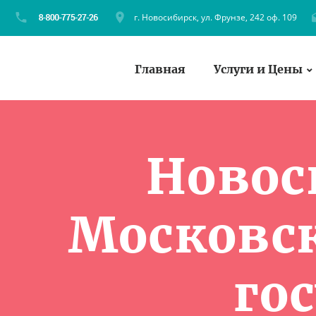
г. Новосибирск, ул. Фрунзе, 242 оф. 109
Главная
Услуги и Цены
Новос
Московск
го