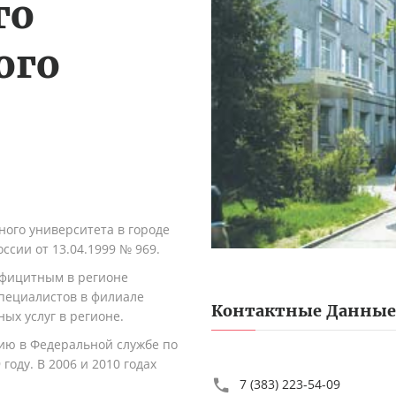
го
ого
ного университета в городе
сии от 13.04.1999 № 969.
ефицитным в регионе
специалистов в филиале
Контактные Данные
ых услуг в регионе.
ию в Федеральной службе по
году. В 2006 и 2010 годах
7 (383) 223-54-09